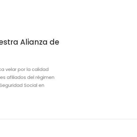
estra Alianza de
a velar por la calidad
tes afiliados del régimen
 Seguridad Social en