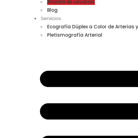
Alianza de usuarios
Blog
Servicios
Ecografía Dúplex a Color de Arterias 
Pletismografía Arterial