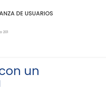
ANZA DE USUARIOS
o 201
 con un
a