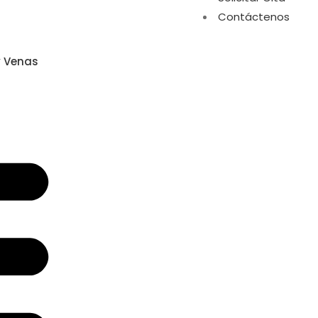
Contáctenos
y Venas