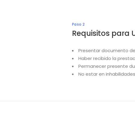
Paso 2
Requisitos para U
Presentar documento de
Haber recibido la prestaci
Permanecer presente dur
No estar en inhabilidades