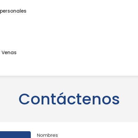
 personales
y Venas
Contáctenos
Nombres