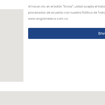
Al hacer clic en el botón "Enviar", usted acepta el tr
procesados de acuerdo con nuestra Política de Trata
www.angiomedica.com.co
Env