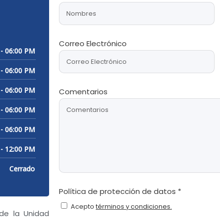
Correo Electrónico
 - 06:00 PM
 - 06:00 PM
 - 06:00 PM
Comentarios
 - 06:00 PM
 - 06:00 PM
 - 12:00 PM
Cerrado
Política de protección de datos *
Acepto
términos y condiciones.
 de la Unidad