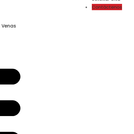
Contáctenos
y Venas