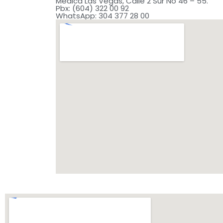
Médica Las Vegas, Calle 2 Sur No 46 – 55.
Pbx: (604) 322 00 92
WhatsApp: 304 377 28 00