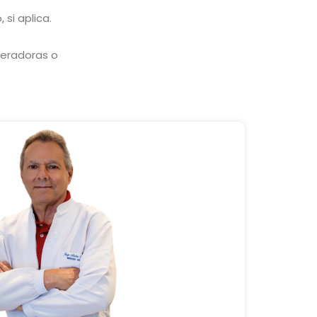
si aplica.
deradoras o