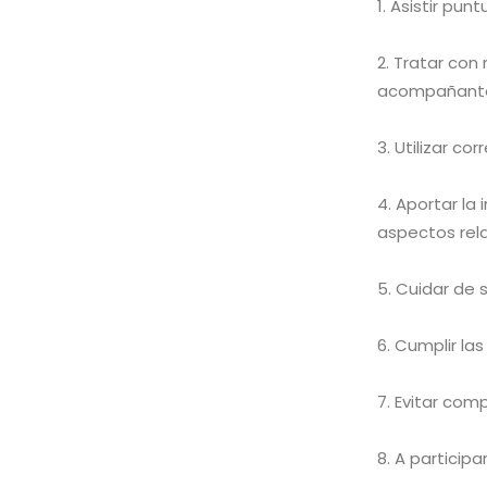
Asistir pun
Tratar con 
acompañantes
Utilizar co
Aportar la 
aspectos rel
Cuidar de s
Cumplir la
Evitar comp
A participa