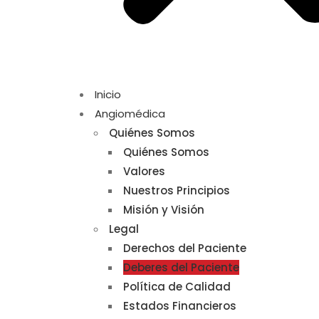
Inicio
Angiomédica
Quiénes Somos
Quiénes Somos
Valores
Nuestros Principios
Misión y Visión
Legal
Derechos del Paciente
Deberes del Paciente
Política de Calidad
Estados Financieros