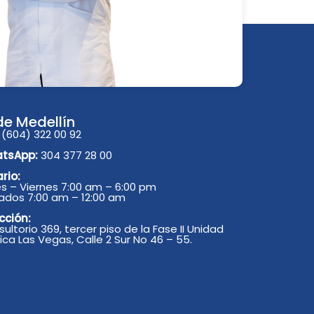
de Medellín
(604) 322 00 92
tsApp:
304 377 28 00
rio:
s – Viernes 7:00 am – 6:00 pm
ados 7:00 am – 12:00 am
cción:
ultorio 369, tercer piso de la Fase II Unidad
ca Las Vegas, Calle 2 Sur No 46 – 55.