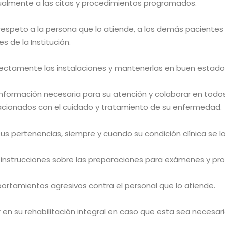
tualmente a las citas y procedimientos programados.
respeto a la persona que lo atiende, a los demás pacientes 
 de la Institución.
rrectamente las instalaciones y mantenerlas en buen estado
información necesaria para su atención y colaborar en todos
acionados con el cuidado y tratamiento de su enfermedad.
us pertenencias, siempre y cuando su condición clínica se l
s instrucciones sobre las preparaciones para exámenes y pr
ortamientos agresivos contra el personal que lo atiende.
r en su rehabilitación integral en caso que esta sea necesari