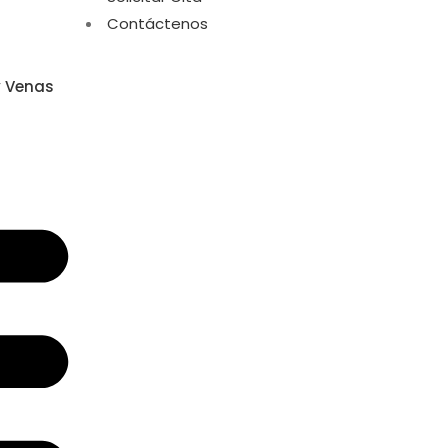
Contáctenos
y Venas