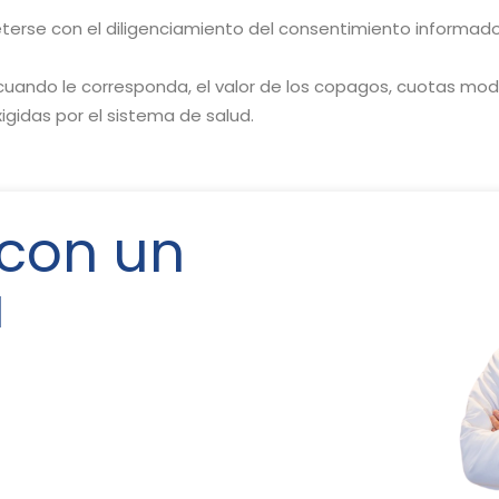
rse con el diligenciamiento del consentimiento informado, 
cuando le corresponda, el valor de los copagos, cuotas mo
xigidas por el sistema de salud.
 con un
a